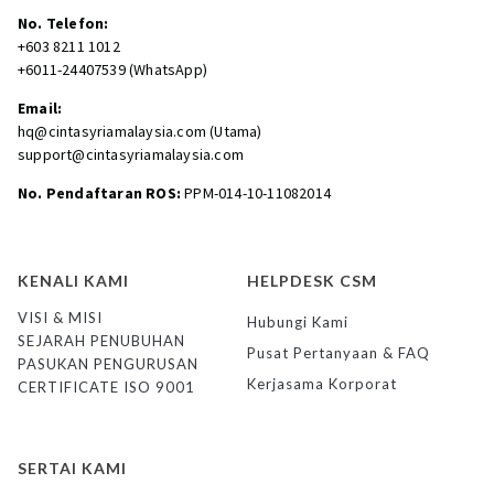
No. Telefon:
+603 8211 1012
+6011-24407539 (WhatsApp)
Email:
hq@cintasyriamalaysia.com (Utama)
support@cintasyriamalaysia.com
No. Pendaftaran ROS:
PPM-014-10-11082014
KENALI KAMI
HELPDESK CSM
VISI & MISI
Hubungi Kami
SEJARAH PENUBUHAN
Pusat Pertanyaan & FAQ
PASUKAN PENGURUSAN
Kerjasama Korporat
CERTIFICATE ISO 9001
SERTAI KAMI