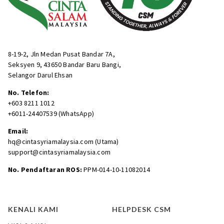
8-19-2, Jln Medan Pusat Bandar 7A,
Seksyen 9, 43650 Bandar Baru Bangi,
Selangor Darul Ehsan
No. Telefon:
+603 8211 1012
+6011-24407539 (WhatsApp)
Email:
hq@cintasyriamalaysia.com (Utama)
support@cintasyriamalaysia.com
No. Pendaftaran ROS:
PPM-014-10-11082014
KENALI KAMI
HELPDESK CSM