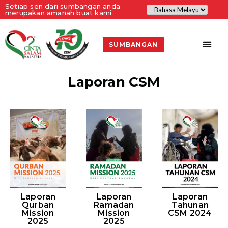
Setiap sen dari sumbangan anda
merupakan amanah buat kami
SUMBANGAN
Laporan CSM
Laporan
Laporan
Laporan
Ramadan
Qurban
Tahunan
Mission
Mission
CSM 2024
2025
2025