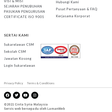
VISI & MISI
Hubungi Kami
SEJARAH PENUBUHAN
Pusat Pertanyaan & FAQ
PASUKAN PENGURUSAN
Kerjasama Korporat
CERTIFICATE ISO 9001
SERTAI KAMI
Sukarelawan CSM
Sekolah CSM
Jawatan Kosong
Login Sukarelawan
Privacy Policy
Terms & Conditions
©2021 Cinta Syria Malaysia
Servis web bersepadu oleh
LamanWeb