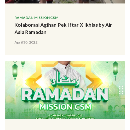
RAMADAN MISSION CSM
Kolaborasi Agihan Pek Iftar X Ikhlas by Air
Asia Ramadan
April 30, 2022