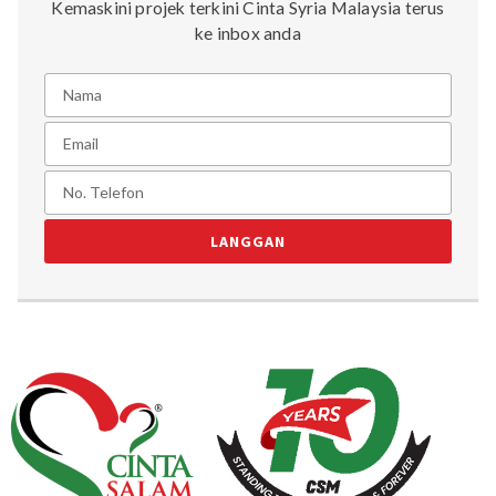
Kemaskini projek terkini Cinta Syria Malaysia terus
ke inbox anda
LANGGAN