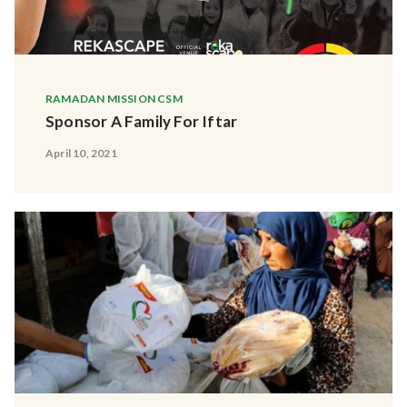
RAMADAN MISSION CSM
Sponsor A Family For Iftar
April 10, 2021