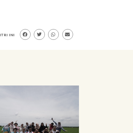
TRI INI