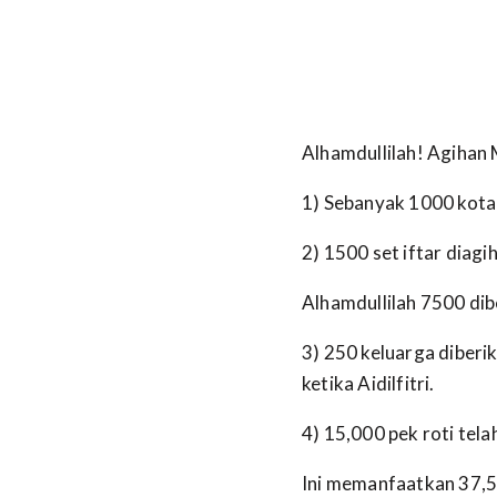
Alhamdullilah! Agihan 
1) Sebanyak 1000 kot
2) 1500 set iftar diagi
Alhamdullilah 7500 dib
3) 250 keluarga diberi
ketika Aidilfitri.
4) 15,000 pek roti tela
Ini memanfaatkan 37,5