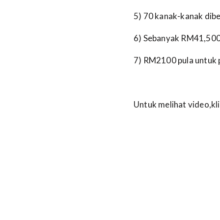
5) 70 kanak-kanak dibe
6) Sebanyak RM41,500 
7) RM2100 pula untuk 
Untuk melihat video,kli