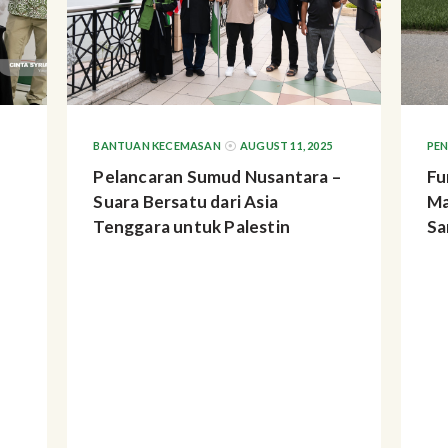
BANTUAN KECEMASAN
AUGUST 11, 2025
PE
Pelancaran Sumud Nusantara –
Fu
Suara Bersatu dari Asia
Ma
Tenggara untuk Palestin
Sa