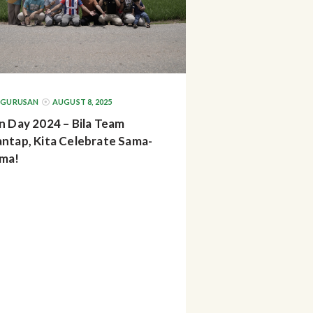
NGURUSAN
AUGUST 8, 2025
n Day 2024 – Bila Team
ntap, Kita Celebrate Sama-
ma!