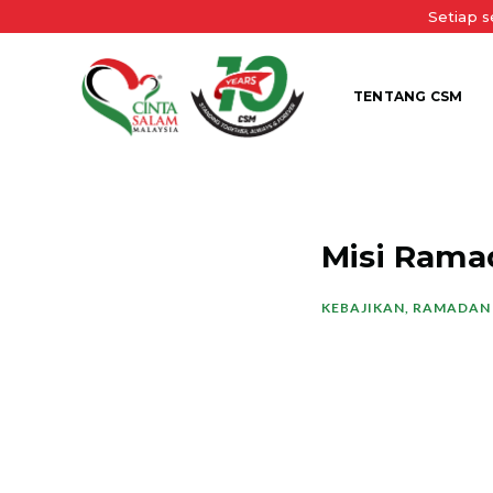
Setiap 
TENTANG CSM
Misi Rama
KEBAJIKAN
,
RAMADAN 