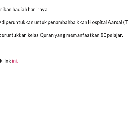
rikan hadiah hari raya.
diperuntukkan untuk penambahbaikkan Hospital Aarsal (Ti
peruntukkan kelas Quran yang memanfaatkan 80 pelajar.
k link
ini.