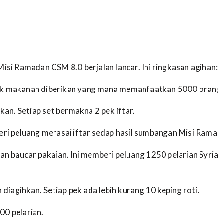
Misi Ramadan CSM 8.0 berjalan lancar. Ini ringkasan agihan:
ak makanan diberikan yang mana memanfaatkan 5000 oran
hkan. Setiap set bermakna 2 pek iftar.
eri peluang merasai iftar sedap hasil sumbangan Misi Ramad
kan baucar pakaian. Ini memberi peluang 1250 pelarian Syri
h diagihkan. Setiap pek ada lebih kurang 10 keping roti.
00 pelarian.