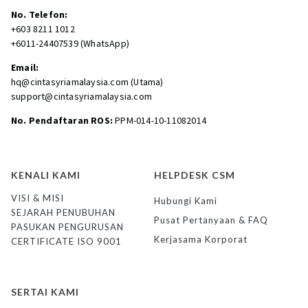
No. Telefon:
+603 8211 1012
+6011-24407539 (WhatsApp)
Email:
hq@cintasyriamalaysia.com (Utama)
support@cintasyriamalaysia.com
No. Pendaftaran ROS:
PPM-014-10-11082014
KENALI KAMI
HELPDESK CSM
VISI & MISI
Hubungi Kami
SEJARAH PENUBUHAN
Pusat Pertanyaan & FAQ
PASUKAN PENGURUSAN
Kerjasama Korporat
CERTIFICATE ISO 9001
SERTAI KAMI