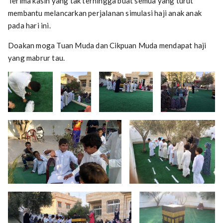
Terima kasih yang tak terhingga buat semua yang turut
membantu melancarkan perjalanan simulasi haji anak anak
pada hari ini.
Doakan moga Tuan Muda dan Cikpuan Muda mendapat haji
yang mabrur tau.