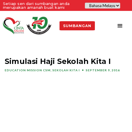
Setiap sen dari sumbangan anda
merupakan amanah buat kami
SUMBANGAN
Simulasi Haji Sekolah Kita I
EDUCATION MISSION CSM
,
SEKOLAH KITA I
SEPTEMBER 9, 2016