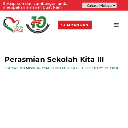
Setiap sen dari sumbangan anda
merupakan amanah buat kami
SUMBANGAN
Perasmian Sekolah Kita III
EDUCATION MISSION CSM
,
SEKOLAH KITA III
FEBRUARY 12, 2018