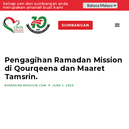
Setiap sen dari sumbangan anda
merupakan amanah buat kami
SUMBANGAN
Pengagihan Ramadan Mission
di Qourqeena dan Maaret
Tamsrin.
RAMADAN MISSION CSM
JUNE 1, 2020