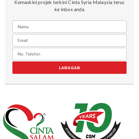
Kemaskini projek terkini Cinta Syria Malaysia terus
ke inbox anda
LANGGAN