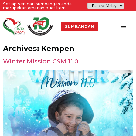
Setiap sen dari sumbangan anda
merupakan amanah buat kami
SUMBANGAN
Archives:
Kempen
Winter Mission CSM 11.0