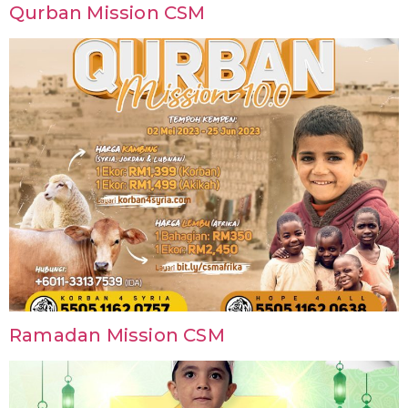
Qurban Mission CSM
Ramadan Mission CSM