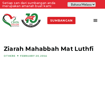
Setiap sen dari sumbangan anda
merupakan amanah buat kami
SUMBANGAN
Ziarah Mahabbah Mat Luthfi
OTHERS
FEBRUARY 20, 2016