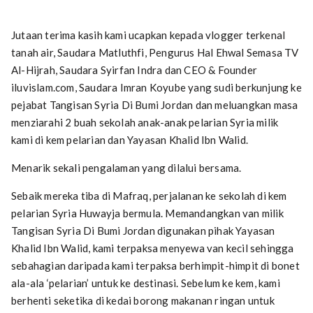
Jutaan terima kasih kami ucapkan kepada vlogger terkenal
tanah air, Saudara Matluthfi, Pengurus Hal Ehwal Semasa TV
Al-Hijrah, Saudara Syirfan Indra dan CEO & Founder
iluvislam.com, Saudara Imran Koyube yang sudi berkunjung ke
pejabat Tangisan Syria Di Bumi Jordan dan meluangkan masa
menziarahi 2 buah sekolah anak-anak pelarian Syria milik
kami di kem pelarian dan Yayasan Khalid Ibn Walid.
Menarik sekali pengalaman yang dilalui bersama.
Sebaik mereka tiba di Mafraq, perjalanan ke sekolah di kem
pelarian Syria Huwayja bermula. Memandangkan van milik
Tangisan Syria Di Bumi Jordan digunakan pihak Yayasan
Khalid Ibn Walid, kami terpaksa menyewa van kecil sehingga
sebahagian daripada kami terpaksa berhimpit-himpit di bonet
ala-ala ‘pelarian’ untuk ke destinasi. Sebelum ke kem, kami
berhenti seketika di kedai borong makanan ringan untuk