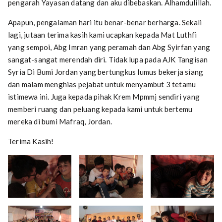
pengarah Yayasan datang dan aku dibebaskan. Alhamdulillah.
Apapun, pengalaman hari itu benar-benar berharga. Sekali
lagi, jutaan terima kasih kami ucapkan kepada Mat Luthfi
yang sempoi, Abg Imran yang peramah dan Abg Syirfan yang
sangat-sangat merendah diri. Tidak lupa pada AJK Tangisan
Syria Di Bumi Jordan yang bertungkus lumus bekerja siang
dan malam menghias pejabat untuk menyambut 3 tetamu
istimewa ini. Juga kepada pihak Krem Mpmmj sendiri yang
memberi ruang dan peluang kepada kami untuk bertemu
mereka di bumi Mafraq, Jordan.
Terima Kasih!