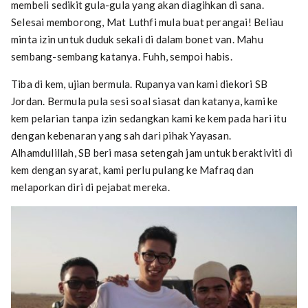
membeli sedikit gula-gula yang akan diagihkan di sana.
Selesai memborong, Mat Luthfi mula buat perangai! Beliau
minta izin untuk duduk sekali di dalam bonet van. Mahu
sembang-sembang katanya. Fuhh, sempoi habis.
Tiba di kem, ujian bermula. Rupanya van kami diekori SB
Jordan. Bermula pula sesi soal siasat dan katanya, kami ke
kem pelarian tanpa izin sedangkan kami ke kem pada hari itu
dengan kebenaran yang sah dari pihak Yayasan.
Alhamdulillah, SB beri masa setengah jam untuk beraktiviti di
kem dengan syarat, kami perlu pulang ke Mafraq dan
melaporkan diri di pejabat mereka.