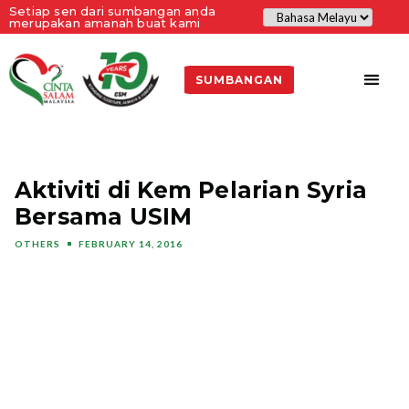
Setiap sen dari sumbangan anda
merupakan amanah buat kami
SUMBANGAN
Aktiviti di Kem Pelarian Syria
Bersama USIM
OTHERS
FEBRUARY 14, 2016