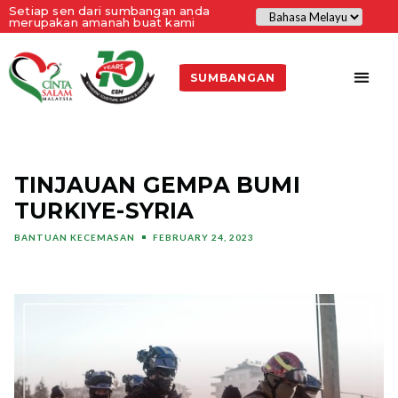
Setiap sen dari sumbangan anda
merupakan amanah buat kami
SUMBANGAN
TINJAUAN GEMPA BUMI
TURKIYE-SYRIA
BANTUAN KECEMASAN
FEBRUARY 24, 2023