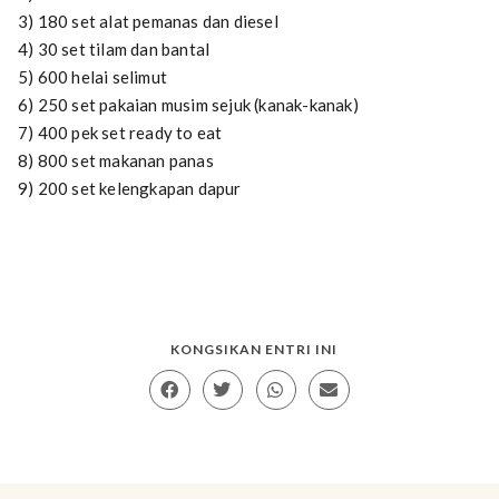
3) 180 set alat pemanas dan diesel
4) 30 set tilam dan bantal
5) 600 helai selimut
6) 250 set pakaian musim sejuk (kanak-kanak)
7) 400 pek set ready to eat
8) 800 set makanan panas
9) 200 set kelengkapan dapur
KONGSIKAN ENTRI INI