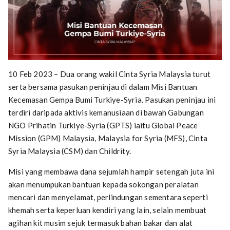
10 Feb 2023 – Dua orang wakil Cinta Syria Malaysia turut
serta bersama pasukan peninjau di dalam Misi Bantuan
Kecemasan Gempa Bumi Turkiye-Syria. Pasukan peninjau ini
terdiri daripada aktivis kemanusiaan di bawah Gabungan
NGO Prihatin Turkiye-Syria (GPTS) iaitu Global Peace
Mission (GPM) Malaysia, Malaysia for Syria (MFS), Cinta
Syria Malaysia (CSM) dan Childrity.
Misi yang membawa dana sejumlah hampir setengah juta ini
akan menumpukan bantuan kepada sokongan peralatan
mencari dan menyelamat, perlindungan sementara seperti
khemah serta keperluan kendiri yang lain, selain membuat
agihan kit musim sejuk termasuk bahan bakar dan alat