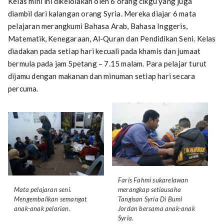
Kelas mini ini dikelolakan oleh 6 orang cikgu yang juga
diambil dari kalangan orang Syria. Mereka diajar 6 mata
pelajaran merangkumi Bahasa Arab, Bahasa Inggeris,
Matematik, Kenegaraan, Al-Quran dan Pendidikan Seni. Kelas
diadakan pada setiap hari kecuali pada khamis dan jumaat
bermula pada jam 5petang – 7.15 malam. Para pelajar turut
dijamu dengan makanan dan minuman setiap hari secara
percuma.
Faris Fahmi sukarelawan
Mata pelajaran seni.
merangkap setiausaha
Mengembalikan semangat
Tangisan Syria Di Bumi
anak-anak pelarian.
Jordan​ bersama anak-anak
Syria.