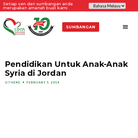
Setiap sen dari sumbangan anda
merupakan amanah buat kami
SUMBANGAN
Pendidikan Untuk Anak-Anak
Syria di Jordan
OTHERS
FEBRUARY 5, 2014