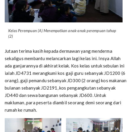
Kelas Perempuan (A) Menempatkan anak-anak perempuan tahap
(2)
Jutaan terima kasih kepada dermawan yang menderma
sekaligus membantu melancarkan lagi kelas ini. Insya Allah
ada ganjarannya di akhirat kelak. Kos kelas untuk sebulan ini
ialah JD4731 merangkumi kos gaji guru sebanyak JD1200 (6
orang), gaji pemandu sebanyak JD300 (2 orang) kos makanan
bulanan sebanyak JD2191, kos pengangkutan sebanyak
JD440 dan sewa bangunan sebanyak JD600. Untuk
makluman, para peserta diambil seorang demi seorang dari
rumah ke rumah.