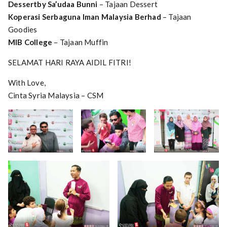
Dessert
by Sa’udaa Bunni
– Tajaan Dessert
Koperasi Serbaguna Iman Malaysia Berhad
– Tajaan
Goodies
MIB College
– Tajaan Muffin
SELAMAT HARI RAYA AIDIL FITRI!
With Love,
Cinta Syria Malaysia – CSM