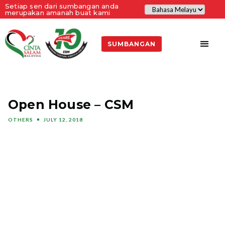
Setiap sen dari sumbangan anda
merupakan amanah buat kami
SUMBANGAN
Open House – CSM
OTHERS
JULY 12, 2018