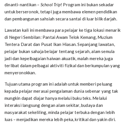
dinanti-nantikan –
School Trip
! Program ini bukan sekadar
untuk berseronok, tetapi juga membawa elemen pendidikan
dan pembangunan sahsiah secara santai di luar bilik darjah.
Lawatan kali ini membawa para pelajar ke tiga lokasi menarik
di Negeri Sembilan: Pantai Awam Telok Kemang, Muzium
Tentera Darat dan Pusat Ikan Hiasan. Sepanjang lawatan,
pelajar bukan sahaja belajar tentang sejarah, alam semula
jadi dan kepelbagaian haiwan akuatik, malah mereka juga
terlibat dalam pelbagai aktiviti fizikal dan berkumpulan yang
menyeronokkan.
Tujuan utama program ini adalah untuk memberi peluang
kepada pelajar merasai pengalaman dunia sebenar yang tak
mungkin dapat diajar hanya melalui buku teks. Melalui
interaksi langsung dengan alam sekitar, budaya dan
masyarakat sekeliling, minda pelajar terbuka dengan lebih
luas – menjadikan mereka lebih peka, kritikal dan yakin diri.