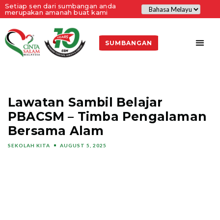
Setiap sen dari sumbangan anda
merupakan amanah buat kami
SUMBANGAN
Lawatan Sambil Belajar
PBACSM – Timba Pengalaman
Bersama Alam
SEKOLAH KITA
AUGUST 5, 2025