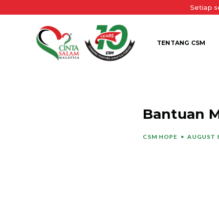
Setiap 
TENTANG CSM
Bantuan M
CSM HOPE
AUGUST 8