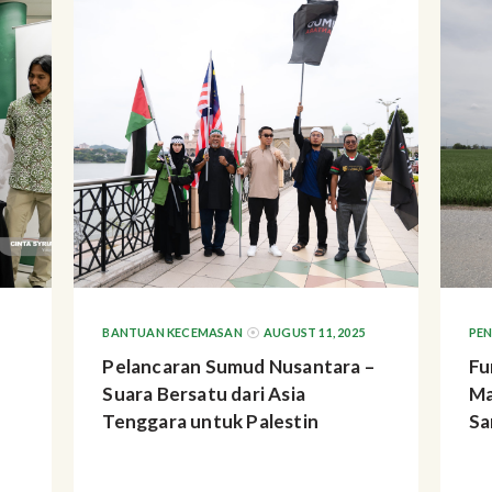
BANTUAN KECEMASAN
AUGUST 11, 2025
PE
Pelancaran Sumud Nusantara –
Fu
Suara Bersatu dari Asia
Ma
Tenggara untuk Palestin
Sa