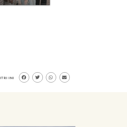
TRI INI