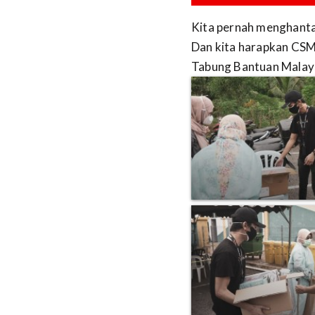
Kita pernah menghanta
Dan kita harapkan CSM 
Tabung Bantuan Malaysi