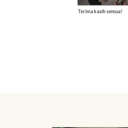
Terima kasih semua!