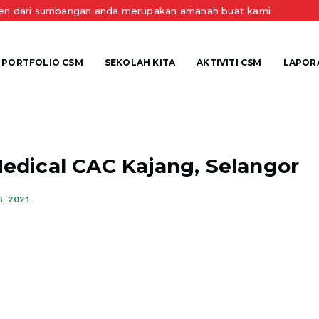
sen dari sumbangan anda merupakan amanah buat kami
PORTFOLIO CSM
SEKOLAH KITA
AKTIVITI CSM
LAPOR
edical CAC Kajang, Selangor
, 2021