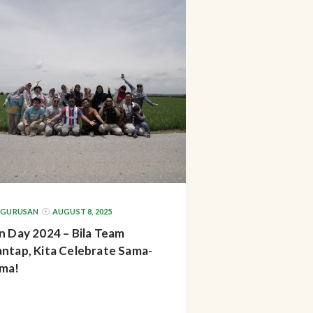
NGURUSAN
AUGUST 8, 2025
n Day 2024 – Bila Team
ntap, Kita Celebrate Sama-
ma!