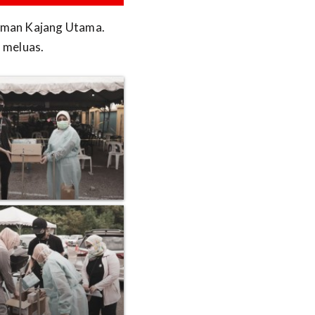
Taman Kajang Utama.
 meluas.